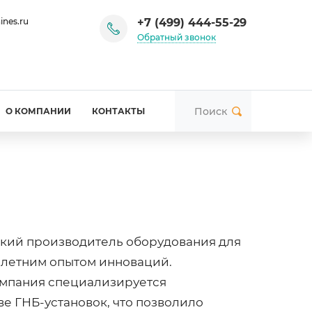
+7 (499) 444-55-29
ines.ru
Обратный звонок
О КОМПАНИИ
КОНТАКТЫ
йский производитель оборудования для
-летним опытом инноваций.
компания специализируется
е ГНБ-установок, что позволило