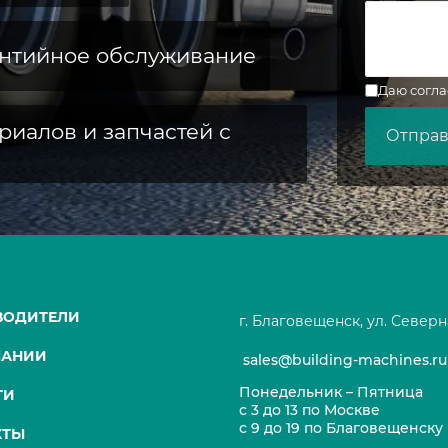
антийное обслуживание
Даю согла
риалов и запчастей с
ВОДИТЕЛИ
г. Благовещенск, ул. Северн
ПАНИИ
sales@building-machines.ru
Понедельник – Пятница
ТИ
с 3 до 13 по Москве
с 9 до 19 по Благовещенску
КТЫ