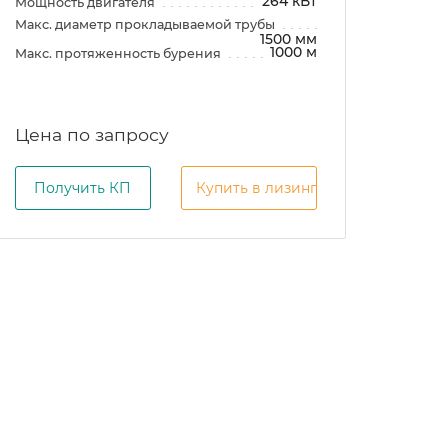
264 кВт
Мощность двигателя
Макс. диаметр прокладываемой трубы
1500 мм
1000 м
Макс. протяженность бурения
Цена по запросу
Получить КП
Купить в лизинг