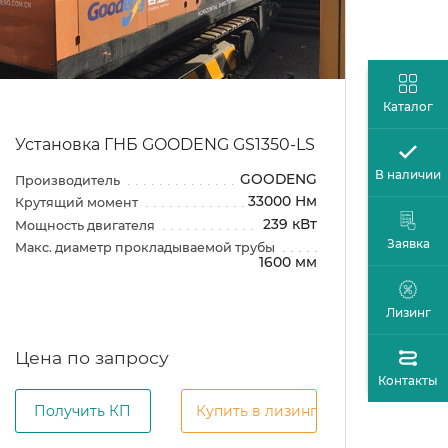
Каталог
Установка ГНБ GOODENG GS1350-LS
В наличии
GOODENG
Производитель
33000 Нм
Крутящий момент
239 кВт
Мощность двигателя
Заявка
Макс. диаметр прокладываемой трубы
1600 мм
Лизинг
Цена по запросу
Контакты
Получить КП
Купить в лизинг