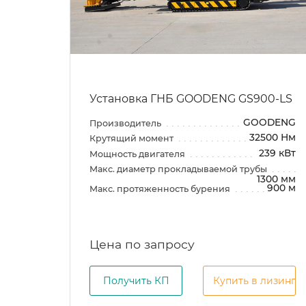
Установка ГНБ GOODENG GS900-LS
GOODENG
Производитель
32500 Нм
Крутящий момент
239 кВт
Мощность двигателя
Макс. диаметр прокладываемой трубы
1300 мм
900 м
Макс. протяженность бурения
Цена по запросу
Получить КП
Купить в лизинг