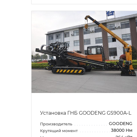
Установка ГНБ GOODENG GS900A-L
GOODENG
Производитель
38000 Нм
Крутящий момент