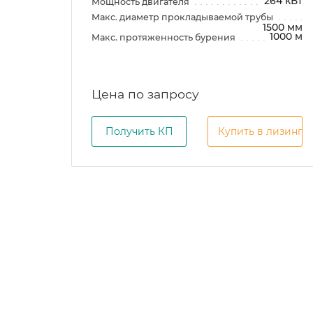
264 кВт
Мощность двигателя
Макс. диаметр прокладываемой трубы
1500 мм
1000 м
Макс. протяженность бурения
Цена по запросу
Получить КП
Купить в лизинг