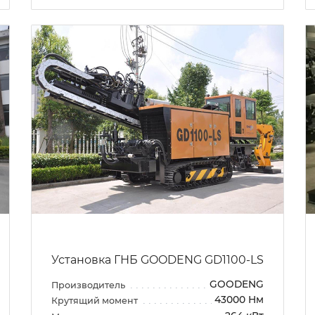
Установка ГНБ GOODENG GD1100-LS
GOODENG
Производитель
43000 Нм
Крутящий момент