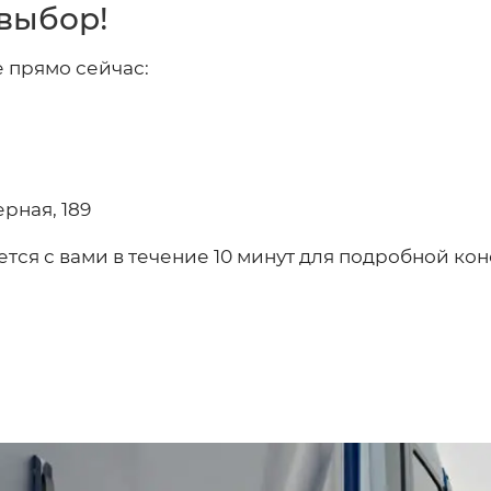
выбор!
 прямо сейчас:
ерная, 189
ется с вами в течение 10 минут для подробной ко