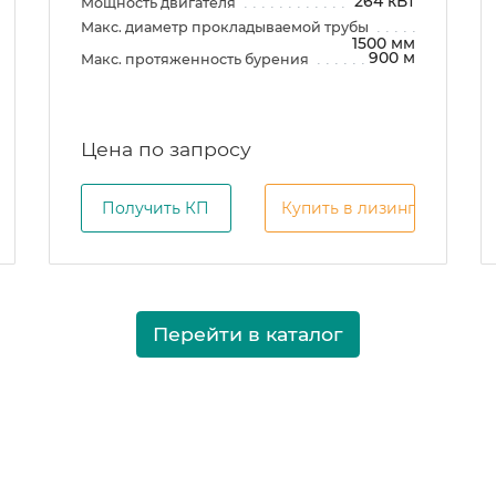
264 кВт
Мощность двигателя
Макс. диаметр прокладываемой трубы
1500 мм
900 м
Макс. протяженность бурения
Цена по запросу
Получить КП
Купить в лизинг
Перейти в каталог