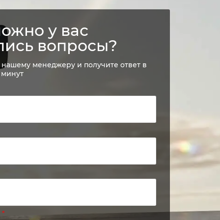
ожно у вас
лись вопросы?
 нашему менеджеру и получите ответ в
 минут
е