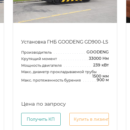
Установка ГНБ GOODENG GD900-LS
GOODENG
Производитель
33000 Нм
Крутящий момент
239 кВт
Мощность двигателя
Макс. диаметр прокладываемой трубы
1500 мм
900 м
Макс. протяженность бурения
Цена по запросу
Получить КП
Купить в лизинг