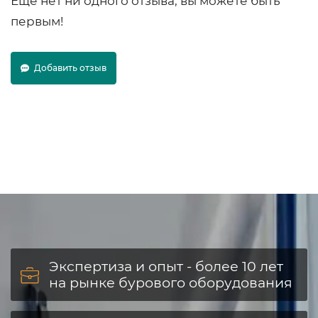
Еще нет ни одного отзыва, вы можете быть
первым!
Добавить отзыв
Экспертиза и опыт - более 10 лет
на рынке бурового оборудования