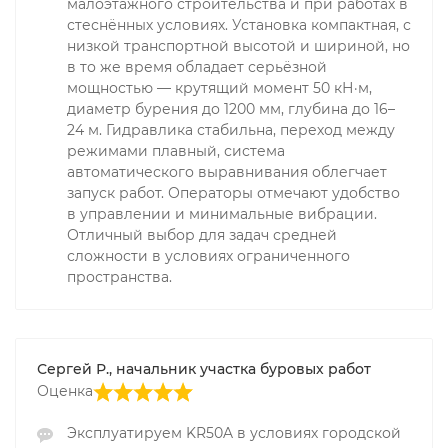
малоэтажного строительства и при работах в
стеснённых условиях. Установка компактная, с
низкой транспортной высотой и шириной, но
в то же время обладает серьёзной
мощностью — крутящий момент 50 кН·м,
диаметр бурения до 1200 мм, глубина до 16–
24 м. Гидравлика стабильна, переход между
режимами плавный, система
автоматического выравнивания облегчает
запуск работ. Операторы отмечают удобство
в управлении и минимальные вибрации.
Отличный выбор для задач средней
сложности в условиях ограниченного
пространства.
Сергей Р., начальник участка буровых работ
Оценка
Эксплуатируем KR50A в условиях городской