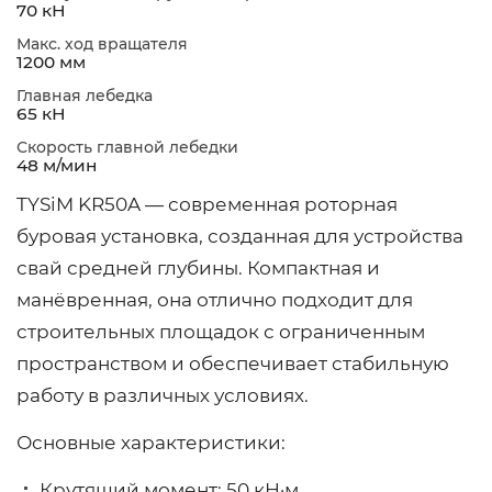
70 кН
Макс. ход вращателя
1200 мм
Главная лебедка
65 кН
Скорость главной лебедки
48 м/мин
TYSiM KR50A — современная роторная
буровая установка, созданная для устройства
свай средней глубины. Компактная и
манёвренная, она отлично подходит для
строительных площадок с ограниченным
пространством и обеспечивает стабильную
работу в различных условиях.
Основные характеристики:
Крутящий момент: 50 кН·м