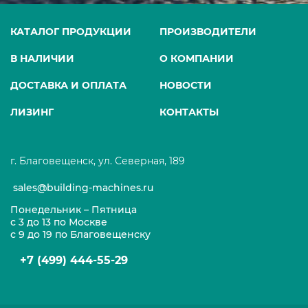
КАТАЛОГ ПРОДУКЦИИ
ПРОИЗВОДИТЕЛИ
В НАЛИЧИИ
О КОМПАНИИ
ДОСТАВКА И ОПЛАТА
НОВОСТИ
ЛИЗИНГ
КОНТАКТЫ
г. Благовещенск, ул. Северная, 189
sales@building-machines.ru
Понедельник – Пятница
с 3 до 13 по Москве
с 9 до 19 по Благовещенску
+7 (499) 444-55-29