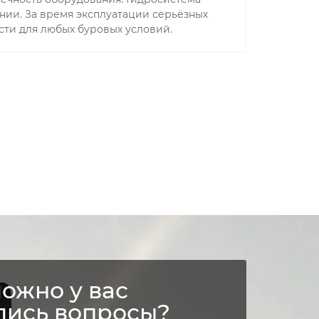
нии. За время эксплуатации серьёзных
сти для любых буровых условий.
ожно у вас
лись вопросы?