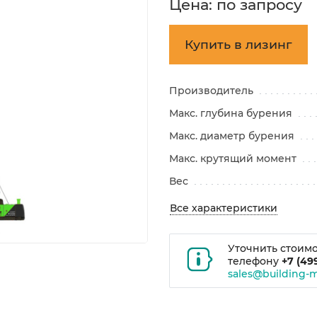
Цена: по запросу
Купить в лизинг
Производитель
Макс. глубина бурения
Макс. диаметр бурения
Макс. крутящий момент
Вес
Все характеристики
Уточнить стоимо
телефону
+7 (49
sales@building-m