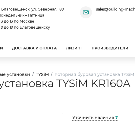
. Благовещенск, ул. Северная, 189
sales@building-mach
онедельник – Пятница
 3 до 13 по Москве
 9 до 19 по Благовещенску
ИИ
ДОСТАВКА И ОПЛАТА
ЛИЗИНГ
ПРОИЗВОДИТЕЛИ
ые установки
TYSiM
Роторная буровая установка TYSiM
установка TYSiM KR160A
Уточнить наличие
?