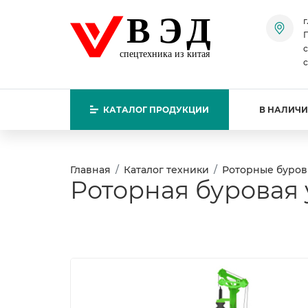
ВЭД
г
П
с
спецтехника из китая
с
КАТАЛОГ
ПРОДУКЦИИ
В НАЛИЧ
Главная
Каталог техники
Роторные буров
Роторная буровая 