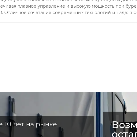
спечивая плавное управление и высокую мощность при буре
О. Отличное сочетание современных технологий и надёжно
Возм
е 10 лет на рынке
оста