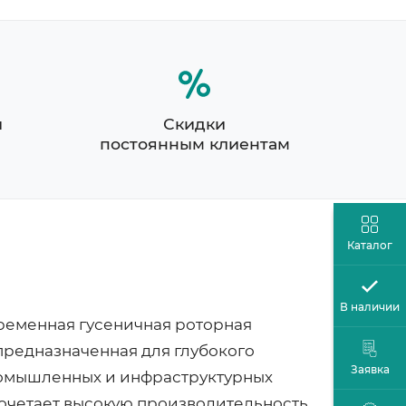
й
Скидки
постоянным клиентам
Каталог
В наличии
ременная гусеничная роторная
 предназначенная для глубокого
Заявка
ромышленных и инфраструктурных
очетает высокую производительность,