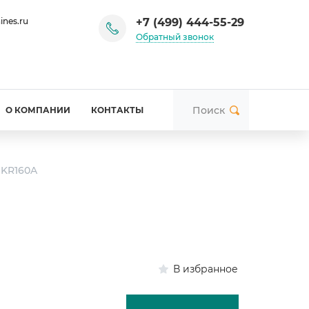
+7 (499) 444-55-29
ines.ru
Обратный звонок
О КОМПАНИИ
КОНТАКТЫ
 KR160A
В избранное