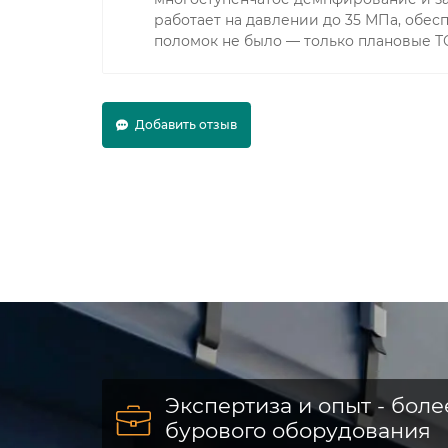
работает на давлении до 35 МПа, обе
поломок не было — только плановые Т
Добавить отзыв
Экспертиза и опыт - боле
бурового оборудования