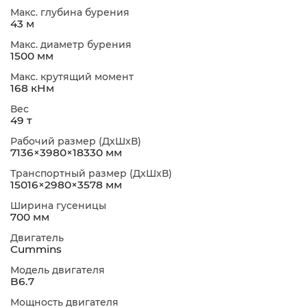
Макс. глубина бурения
43 м
Макс. диаметр бурения
1500 мм
Макс. крутящий момент
168 кНм
Вес
49 т
Рабочий размер (ДxШxВ)
7136×3980×18330 мм
Транспортный размер (ДxШxВ)
15016×2980×3578 мм
Ширина гусеницы
700 мм
Двигатель
Cummins
Модель двигателя
B6.7
Мощность двигателя