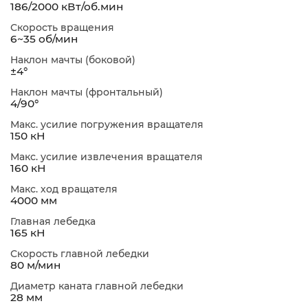
186/2000 кВт/об.мин
Скорость вращения
6~35 об/мин
Наклон мачты (боковой)
±4°
Наклон мачты (фронтальный)
4/90°
Макс. усилие погружения вращателя
150 кН
Макс. усилие извлечения вращателя
160 кН
Макс. ход вращателя
4000 мм
Главная лебедка
165 кН
Скорость главной лебедки
80 м/мин
Диаметр каната главной лебедки
28 мм