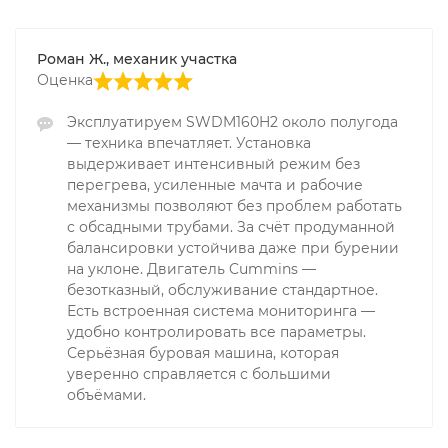
Роман Ж., механик участка
Оценка
Эксплуатируем SWDM160H2 около полугода
— техника впечатляет. Установка
выдерживает интенсивный режим без
перегрева, усиленные мачта и рабочие
механизмы позволяют без проблем работать
с обсадными трубами. За счёт продуманной
балансировки устойчива даже при бурении
на уклоне. Двигатель Cummins —
безотказный, обслуживание стандартное.
Есть встроенная система мониторинга —
удобно контролировать все параметры.
Серьёзная буровая машина, которая
уверенно справляется с большими
объёмами.