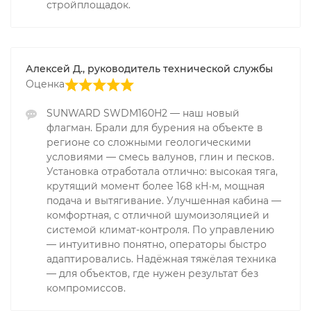
стройплощадок.
Алексей Д., руководитель технической службы
Оценка
SUNWARD SWDM160H2 — наш новый
флагман. Брали для бурения на объекте в
регионе со сложными геологическими
условиями — смесь валунов, глин и песков.
Установка отработала отлично: высокая тяга,
крутящий момент более 168 кН·м, мощная
подача и вытягивание. Улучшенная кабина —
комфортная, с отличной шумоизоляцией и
системой климат-контроля. По управлению
— интуитивно понятно, операторы быстро
адаптировались. Надёжная тяжёлая техника
— для объектов, где нужен результат без
компромиссов.