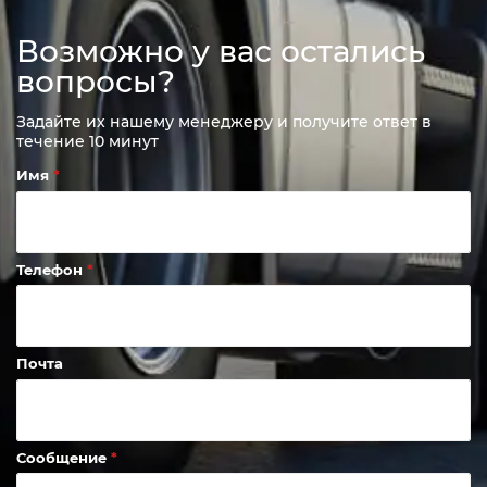
Возможно у вас остались
вопросы?
Задайте их нашему менеджеру и получите ответ в
течение 10 минут
Имя
Телефон
Почта
Сообщение