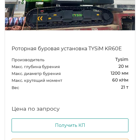
Роторная буровая установка TYSiM KR60E
Tysim
Производитель
20 м
Макс. глубина бурения
1200 мм
Макс. диаметр бурения
60 кНм
Макс. крутящий момент
21 т
Вес
Цена по запросу
Получить КП