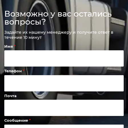
Возможно у вас остались
вопросы?
Задайте их нашему менеджеру и получите ответ в
течение 10 минут
Имя
Телефон
Почта
Сообщение