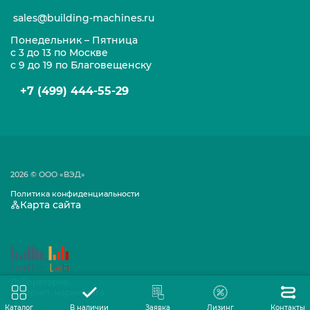
sales@building-machines.ru
Понедельник – Пятница
с 3 до 13 по Москве
с 9 до 19 по Благовещенску
+7 (499) 444-55-29
2026 © ООО «ВЭД»
Политика конфиденциальности
Карта сайта
Лаборатория
интернет-маркетинга
Каталог
В наличии
Заявка
Лизинг
Контакты